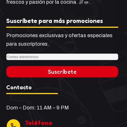
frescos y pasión por la cocina. 🍖🥗.
Suscríbete para más promociones
Promociones exclusivas y ofertas especiales
para suscriptores.
Contacto
Dom – Dom: 11 AM – 9 PM
Teléfono