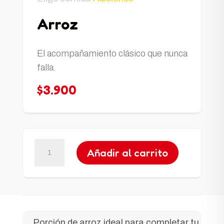
Arroz
El acompañamiento clásico que nunca
falla.
$
3.900
Arroz
Añadir al carrito
cantidad
Porción de arroz ideal para completar tu