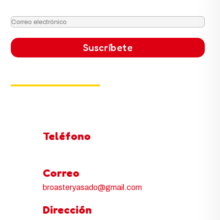
Contacto
Dom – Dom: 11 AM – 9 PM
Teléfono
430 2421 / 314 281 2424 / 311 241 7063
Correo
broasteryasado@gmail.com
Dirección