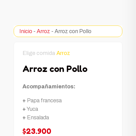
Inicio
-
Arroz
- Arroz con Pollo
Elige comida
Arroz
Arroz con Pollo
Acompañamientos:
+
Papa francesa
+
Yuca
+
Ensalada
$
23.900