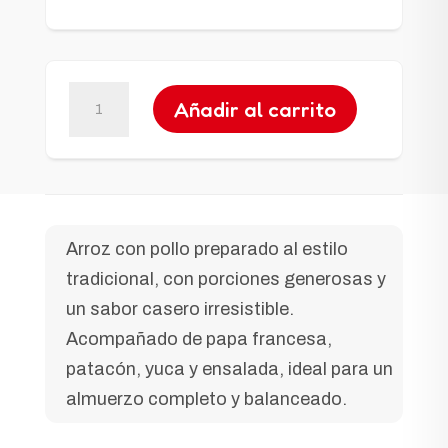
Arroz
Añadir al carrito
con
Pollo
cantidad
Arroz con pollo preparado al estilo
tradicional, con porciones generosas y
un sabor casero irresistible.
Acompañado de papa francesa,
patacón, yuca y ensalada, ideal para un
almuerzo completo y balanceado.