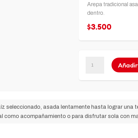
Arepa tradicional asa
dentro.
$
3.500
Arepa
Añadir
cantidad
íz seleccionado, asada lentamente hasta lograr una tex
Ideal como acompañamiento o para disfrutar sola con ma